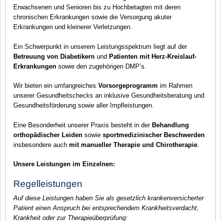
Erwachsenen und Senioren bis zu Hochbetagten mit deren
chronischen Erkrankungen sowie die Versorgung akuter
Erkrankungen und kleinerer Verletzungen.
Ein Schwerpunkt in unserem Leistungsspektrum liegt auf der
Betreuung von Diabetikern
und
Patienten mit Herz-Kreislauf-
Erkrankungen
sowie den zugehörigen DMP’s.
Wir bieten ein umfangreiches
Vorsorgeprogramm
im Rahmen
unserer Gesundheitschecks an inklusive Gesundheitsberatung und
Gesundheitsförderung sowie aller Impfleistungen.
Eine Besonderheit unserer Praxis besteht in der
Behandlung
orthopädischer Leiden
sowie
sportmedizinischer Beschwerden
insbesondere auch
mit manueller Therapie und Chirotherapie
.
Unsere Leistungen im Einzelnen:
Regelleistungen
Auf diese Leistungen haben Sie als gesetzlich krankenversicherter
Patient einen Anspruch bei entsprechendem Krankheitsverdacht,
Krankheit oder zur Therapieüberprüfung: