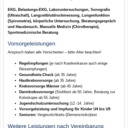
EKG, Belastungs-EKG, Laboruntersuchungen, Sonografie
(Ultraschall), Langzeitblutdruckmessung, Lungenfunktion
(Spirometrie), körperliche Untersuchung, Beratungsgespräch
und Hausbesuch, Manuelle Medizin (Chirotherapie),
Sportmedizinische Beratung
Vorsorgeleistungen
Anspruch haben alle Versicherten – bitte Alter beachten!
Regelimpfungen
(je nach Krankenkasse auch einige
Reiseimpfungen)
Gesundheits-Check
(ab 35 Jahre)
Hautkrebsvorsorge
(ab 35 Jahre)
Krebsvorsorge Männer
(ab 45 Jahre)
Darmkrebsvorsorge
(Stuhltest ab 50 Jahre, Beratung zur
Koloskopie ab 55 Jahre)
Jugendschutzuntersuchung
(12.-14. Jahre)
Vorsorgeleistung und Impfung für Kinder U4 bis U9
Senioren:
Vergesslichkeits-(Demenzrisiko)test
Weitere Leistungen nach Vereinbarung