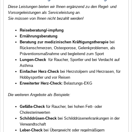
Diese Leistungen bieten wir Ihnen ergänzend zu den Regel- und
Vorsorgeleistungen als Serviceleistung an.
Sie müssen von Ihnen nicht bezahlt werden!
Reiseberatung/-impfung
Ernährungsberatung
Beratung zur medizinischen Kräftigungstherapie
bei
Rückenschmerzen, Osteoporose, Gelenkproblemen, als
Präventionsmaßnahme und begleitend zum Sport
Lungen-Check
für Raucher, Sportler und bei Verdacht auf
Asthma
Einfacher Herz-Check
bei Herzstolpern und Herzrasen, für
Hobbysportler und vor Reisen
Erweiterter Herz-Check:
Belastungs-EKG
Die weiteren Angebote als Beispiele:
Gefäße-Check
für Raucher, bei hohen Fett- oder
Cholesterinwerten
Schilddrüsen-Check
bei Schilddrüsenerkrankungen in der
Verwandtschaft
Leber-Check
bei Übergewicht oder regelmäßigem